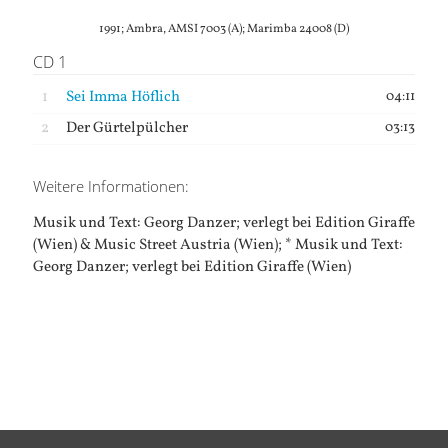
1991; Ambra, AMSI 7003 (A); Marimba 24008 (D)
CD 1
1
Sei Imma Höflich
04:11
2
Der Gürtelpülcher
03:13
Weitere Informationen:
Musik und Text: Georg Danzer; verlegt bei Edition Giraffe
(Wien) & Music Street Austria (Wien); * Musik und Text:
Georg Danzer; verlegt bei Edition Giraffe (Wien)