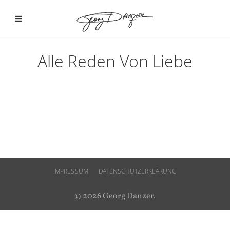
Alle Reden Von Liebe
IMPRESSUM
DATENSCHUTZERKLÄRUNG
© 2026 Georg Danzer.