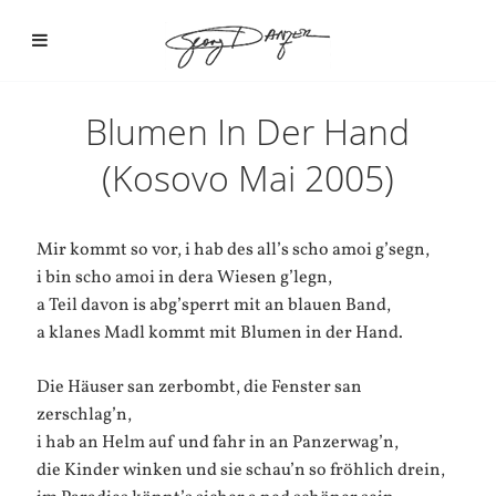
Blumen In Der Hand
(Kosovo Mai 2005)
Mir kommt so vor, i hab des all’s scho amoi g’segn,
i bin scho amoi in dera Wiesen g’legn,
a Teil davon is abg’sperrt mit an blauen Band,
a klanes Madl kommt mit Blumen in der Hand.
Die Häuser san zerbombt, die Fenster san
zerschlag’n,
i hab an Helm auf und fahr in an Panzerwag’n,
die Kinder winken und sie schau’n so fröhlich drein,