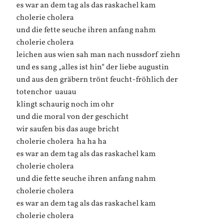
es war an dem tag als das raskachel kam
cholerie cholera
und die fette seuche ihren anfang nahm
cholerie cholera
leichen aus wien sah man nach nussdorf ziehn
und es sang „alles ist hin“ der liebe augustin
und aus den gräbern trönt feucht-fröhlich der
totenchor  uauau
klingt schaurig noch im ohr
und die moral von der geschicht
wir saufen bis das auge bricht
cholerie cholera  ha ha ha
es war an dem tag als das raskachel kam
cholerie cholera
und die fette seuche ihren anfang nahm
cholerie cholera
es war an dem tag als das raskachel kam
cholerie cholera