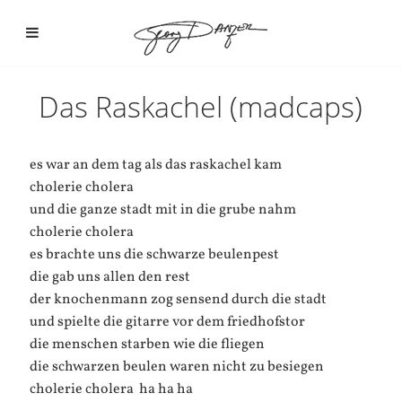
Das Raskachel (madcaps)
es war an dem tag als das raskachel kam
cholerie cholera
und die ganze stadt mit in die grube nahm
cholerie cholera
es brachte uns die schwarze beulenpest
die gab uns allen den rest
der knochenmann zog sensend durch die stadt
und spielte die gitarre vor dem friedhofstor
die menschen starben wie die fliegen
die schwarzen beulen waren nicht zu besiegen
cholerie cholera  ha ha ha