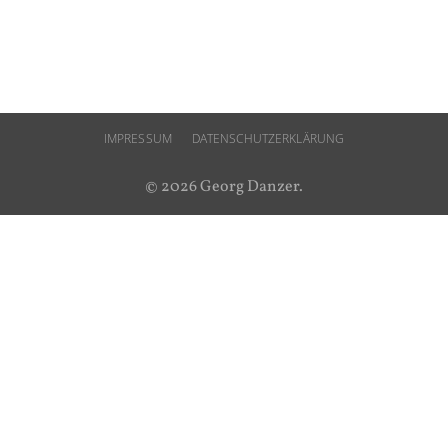
IMPRESSUM
DATENSCHUTZERKLÄRUNG
© 2026 Georg Danzer.