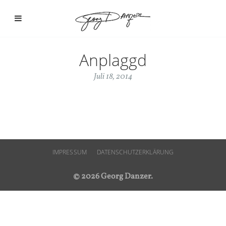
Anplaggd
Juli 18, 2014
IMPRESSUM
DATENSCHUTZERKLÄRUNG
© 2026 Georg Danzer.