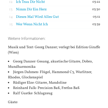
12
Ich Trau Dir Nicht
03:22
13
Nimm Dir Ein Herz
03:30
14
Dieses Mal Wird Alles Gut
03:12
15
Wer Wenn Nicht Ich
03:39
Weitere Informationen:
Musik und Text: Georg Danzer; verlegt bei Edition Giraffe
(Wien)
Georg Danzer: Gesang, akustische Gitarre, Dobro,
Mundharmonika
Jürgen Dahmen: Flügel, Hammond C3, Wurlitzer,
Rhodes, Glockenspiel
Rüdiger Elze: Gitarre, Mandoline
Reinhard Falk: Precision Baß, Fretlss Baß
Ralf Gustke: Schlagzeug
Gäste: