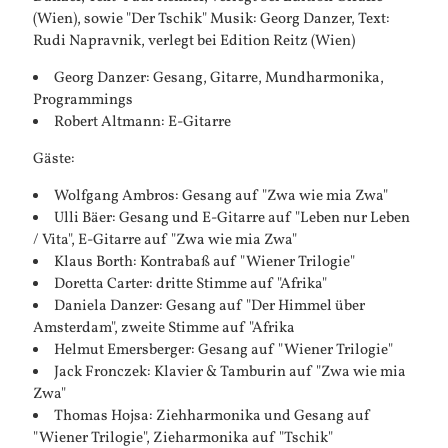
(Wien), sowie "Der Tschik" Musik: Georg Danzer, Text:
Rudi Napravnik, verlegt bei Edition Reitz (Wien)
Georg Danzer: Gesang, Gitarre, Mundharmonika,
Programmings
Robert Altmann: E-Gitarre
Gäste:
Wolfgang Ambros: Gesang auf "Zwa wie mia Zwa"
Ulli Bäer: Gesang und E-Gitarre auf "Leben nur Leben
/ Vita", E-Gitarre auf "Zwa wie mia Zwa"
Klaus Borth: Kontrabaß auf "Wiener Trilogie"
Doretta Carter: dritte Stimme auf "Afrika"
Daniela Danzer: Gesang auf "Der Himmel über
Amsterdam", zweite Stimme auf "Afrika
Helmut Emersberger: Gesang auf "Wiener Trilogie"
Jack Fronczek: Klavier & Tamburin auf "Zwa wie mia
Zwa"
Thomas Hojsa: Ziehharmonika und Gesang auf
"Wiener Trilogie", Zieharmonika auf "Tschik"