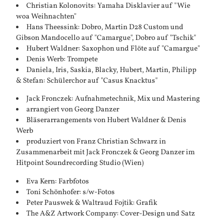
Christian Kolonovits: Yamaha Disklavier auf "Wie
woa Weihnachten"
Hans Theessink: Dobro, Martin D28 Custom und
Gibson Mandocello auf "Camargue", Dobro auf "Tschik"
Hubert Waldner: Saxophon und Flöte auf "Camargue"
Denis Werb: Trompete
Daniela, Iris, Saskia, Blacky, Hubert, Martin, Philipp
& Stefan: Schülerchor auf "Casus Knacktus"
Jack Fronczek: Aufnahmetechnik, Mix und Mastering
arrangiert von Georg Danzer
Bläserarrangements von Hubert Waldner & Denis
Werb
produziert von Franz Christian Schwarz in
Zusammenarbeit mit Jack Fronczek & Georg Danzer im
Hitpoint Soundrecording Studio (Wien)
Eva Kern: Farbfotos
Toni Schönhofer: s/w-Fotos
Peter Pauswek & Waltraud Fojtik: Grafik
The A&Z Artwork Company: Cover-Design und Satz